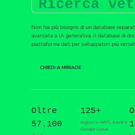
Ricerca vet
Non hai più bisogno di un database separato
avanzata o IA generativa. Il database di d
piattaforma dati per sviluppatori più versati
CHIEDI A MIRIADE
Oltre
125+
O
regioni in AWS, Azure e
57.100
1
Google Cloud