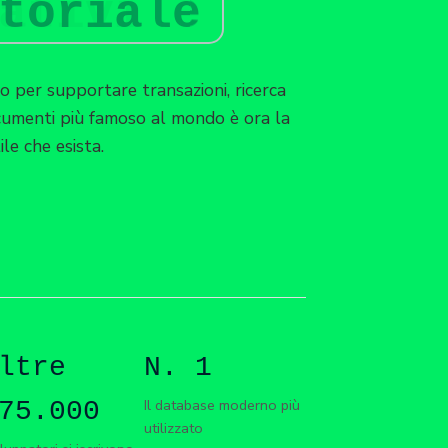
toriale
 per supportare transazioni, ricerca
ocumenti più famoso al mondo è ora la
le che esista.
ltre
N. 1
Il database moderno più
75.000
utilizzato