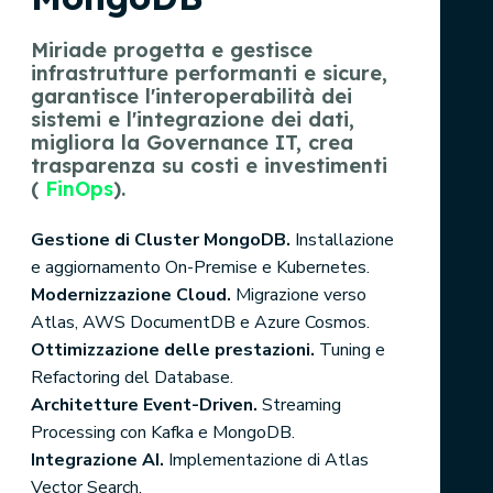
Miriade progetta e gestisce
infrastrutture performanti e sicure,
garantisce l'interoperabilità dei
sistemi e l'integrazione dei dati,
migliora la Governance IT, crea
trasparenza su costi e investimenti
(
FinOps
).
Gestione di Cluster MongoDB.
Installazione
e aggiornamento On-Premise e Kubernetes.
Modernizzazione Cloud.
Migrazione verso
Atlas, AWS DocumentDB e Azure Cosmos.
Ottimizzazione delle prestazioni.
Tuning e
Refactoring del Database.
Architetture Event-Driven.
Streaming
Processing con Kafka e MongoDB.
Integrazione AI.
Implementazione di Atlas
Vector Search.