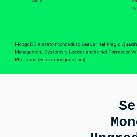
clienti
Svi
og
MongoDB è stato riconosciuto
Leader nel Magic Quad
Management Systems e
Leader anche nel Forrester
Platforms )Fonte: mongodb.com).
Se
Mon