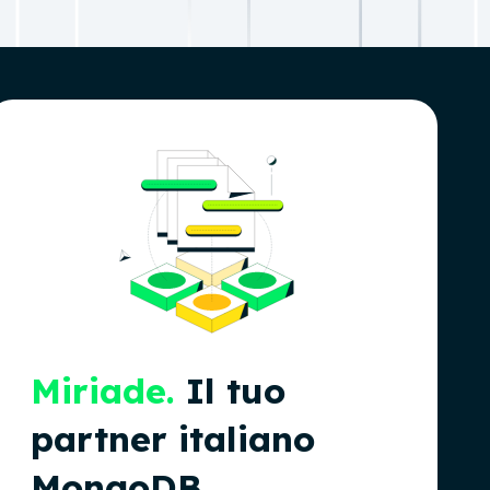
Miriade.
Il tuo
partner italiano
MongoDB