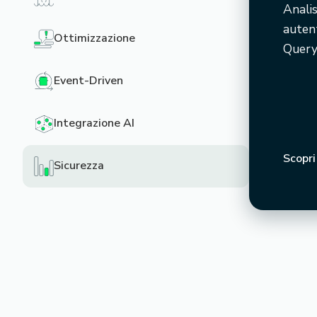
Analis
auten
Ottimizzazione
Querya
Event-Driven
Integrazione AI
Scopri
Sicurezza