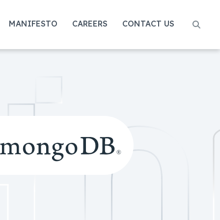
MANIFESTO
CAREERS
CONTACT US
nto di esempio