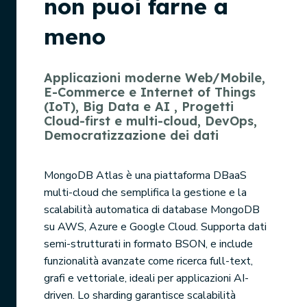
non puoi farne a
meno
Applicazioni moderne Web/Mobile,
E-Commerce e Internet of Things
(IoT), Big Data e AI , Progetti
Cloud-first e multi-cloud, DevOps,
Democratizzazione dei dati
MongoDB Atlas è una piattaforma DBaaS
multi-cloud che semplifica la gestione e la
scalabilità automatica di database MongoDB
su AWS, Azure e Google Cloud. Supporta dati
semi-strutturati in formato BSON, e include
funzionalità avanzate come ricerca full-text,
grafi e vettoriale, ideali per applicazioni AI-
driven. Lo sharding garantisce scalabilità