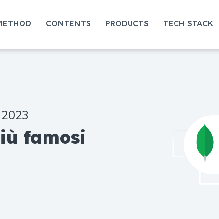
METHOD
CONTENTS
PRODUCTS
TECH STACK
® 2023
Collegame
iù famosi