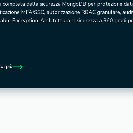
i completa della sicurezza MongoDB per protezione dati e
ticazione MFA/SSO, autorizzazione RBAC granulare, auditi
ble Encryption. Architettura di sicurezza a 360 gradi per
 di più