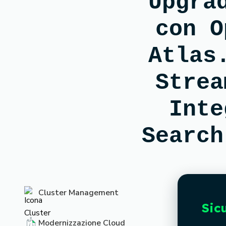
Upgra
con O
Atlas
Strea
Inte
Search
Cluster Management
Sic
Modernizzazione Cloud