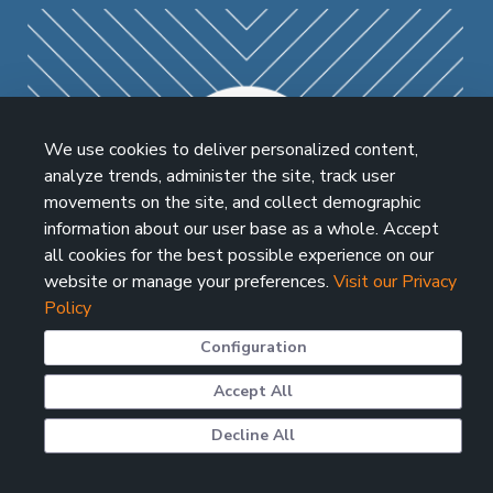
We use cookies to deliver personalized content,
analyze trends, administer the site, track user
movements on the site, and collect demographic
information about our user base as a whole. Accept
all cookies for the best possible experience on our
website or manage your preferences.
Visit our Privacy
Policy
Configuration
Accept All
POSTGRESQL
Decline All
Sebbene PostgreSQL offra