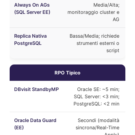
Media/Alta;
monitoraggio cluster e
AG
Bassa/Media; richiede
strumenti esterni o
script
RPO Tipico
Oracle SE: ~5 min;
SQL Server: <3 min;
PostgreSQL: <2 min
Secondi (modalità
sincrona/Real-Time
Apply)