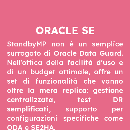
ORACLE SE
StandbyMP non è un semplice
surrogato di
Oracle Data Guard
.
Nell'ottica della
facilità d'uso
e
di un budget ottimale, offre un
set di funzionalità che vanno
oltre la mera replica
:
gestione
centralizzata
,
test DR
semplificati
, supporto per
configurazioni specifiche come
ODA
e
SE2HA
.