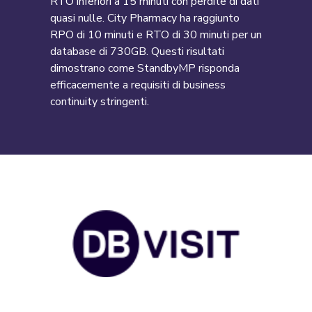
RTO inferiori a 15 minuti con perdite di dati
quasi nulle. City Pharmacy ha raggiunto
RPO di 10 minuti e RTO di 30 minuti per un
database di 730GB. Questi risultati
dimostrano come StandbyMP risponda
efficacemente a requisiti di business
continuity stringenti.