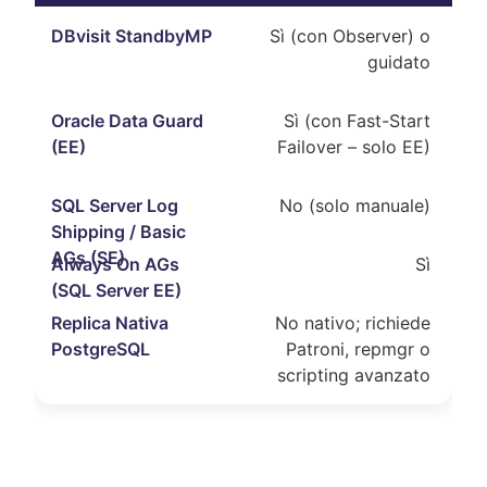
Sì (con Observer) o
guidato
Sì (con Fast-Start
Failover – solo EE)
No (solo manuale)
Sì
No nativo; richiede
Patroni, repmgr o
scripting avanzato