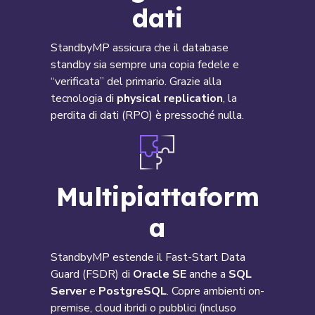
dati
StandbyMP assicura che il database
standby sia sempre una copia fedele e
“verificata” del primario. Grazie alla
tecnologia di
physical replication
, la
perdita di dati (RPO) è pressoché nulla.
Multipiattaform
a
StandbyMP estende il Fast-Start Data
Guard (FSDR) di
Oracle SE
anche a
SQL
Server
e
PostgreSQL
. Copre ambienti on-
premise, cloud ibridi o pubblici (incluso