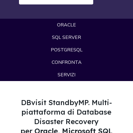
ORACLE
SQL SERVER
POSTGRESQL
CONFRONTA
SERVIZI
DBvisit StandbyMP. Multi-
piattaforma di Database
Disaster Recovery
per
Oracle
,
Microsoft SQL