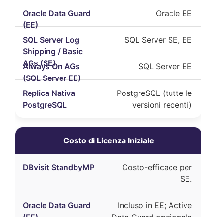
Oracle EE
SQL Server SE, EE
SQL Server EE
PostgreSQL (tutte le
versioni recenti)
Costo di Licenza Iniziale
Costo-efficace per
SE.
Incluso in EE; Active
Data Guard opzionale