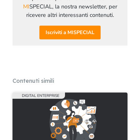
MI
SPECIAL, la nostra newsletter, per
ricevere altri interessanti contenuti.
Iscriviti a MISPECIAL
Contenuti simili
DIGITAL ENTERPRISE