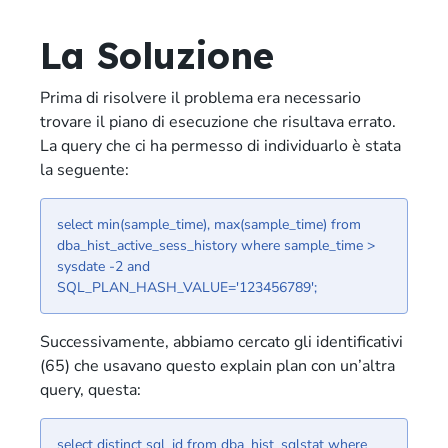
La Soluzione
Prima di risolvere il problema era necessario
trovare il piano di esecuzione che risultava errato.
La query che ci ha permesso di individuarlo è stata
la seguente:
select min(sample_time), max(sample_time) from
dba_hist_active_sess_history where sample_time >
sysdate -2 and
SQL_PLAN_HASH_VALUE='123456789';
Successivamente, abbiamo cercato gli identificativi
(65) che usavano questo explain plan con un’altra
query, questa:
select distinct sql_id from dba_hist_sqlstat where