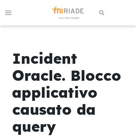
Skip to Main Content
Incident
Oracle. Blocco
applicativo
causato da
query