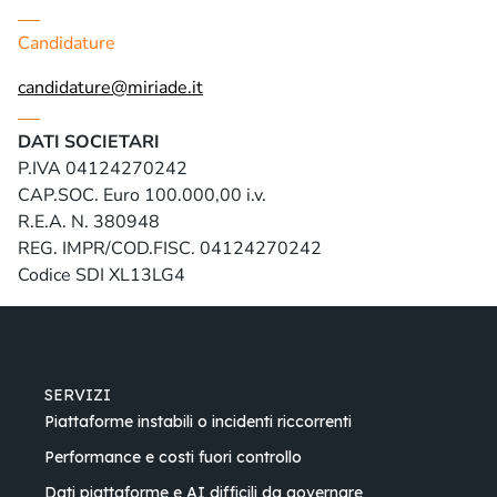
Candidature
candidature@miriade.it
DATI SOCIETARI
P.IVA 04124270242
CAP.SOC. Euro 100.000,00 i.v.
R.E.A. N. 380948
REG. IMPR/COD.FISC. 04124270242
Codice SDI XL13LG4
SERVIZI
Piattaforme instabili o incidenti riccorrenti
Performance e costi fuori controllo
Dati piattaforme e AI difficili da governare