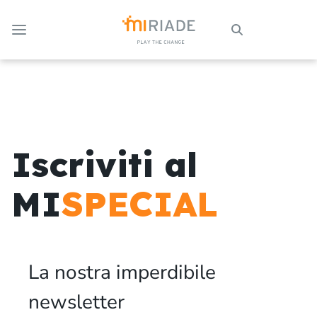
Skip to Main Content
Iscriviti al
MI
SPECIAL
La nostra imperdibile
newsletter