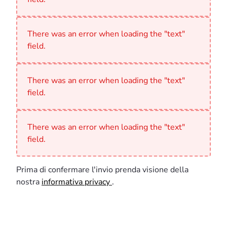
There was an error when loading the "text"
field.
There was an error when loading the "text"
field.
There was an error when loading the "text"
field.
Prima di confermare l'invio prenda visione della
nostra
informativa privacy
.
<p>Prima di confermare l'invio prenda visione della nostr
Compila il form con i tuoi dati