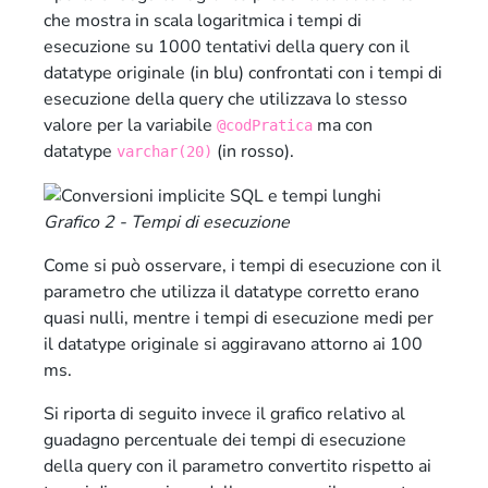
che mostra in scala logaritmica i tempi di
esecuzione su 1000 tentativi della query con il
datatype originale (in blu) confrontati con i tempi di
esecuzione della query che utilizzava lo stesso
valore per la variabile
ma con
@codPratica
datatype
(in rosso).
varchar(20)
Grafico 2 - Tempi di esecuzione
Come si può osservare, i tempi di esecuzione con il
parametro che utilizza il datatype corretto erano
quasi nulli, mentre i tempi di esecuzione medi per
il datatype originale si aggiravano attorno ai 100
ms.
Si riporta di seguito invece il grafico relativo al
guadagno percentuale dei tempi di esecuzione
della query con il parametro convertito rispetto ai