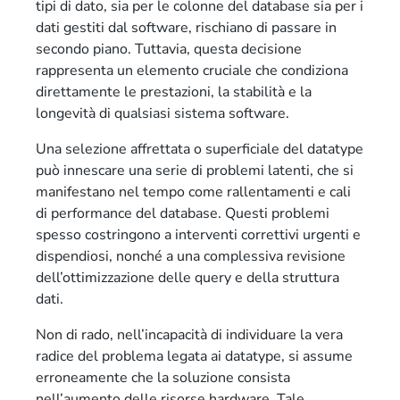
tipi di dato, sia per le colonne del database sia per i
dati gestiti dal software, rischiano di passare in
secondo piano. Tuttavia, questa decisione
rappresenta un elemento cruciale che condiziona
direttamente le prestazioni, la stabilità e la
longevità di qualsiasi sistema software.
Una selezione affrettata o superficiale del datatype
può innescare una serie di problemi latenti, che si
manifestano nel tempo come rallentamenti e cali
di performance del database. Questi problemi
spesso costringono a interventi correttivi urgenti e
dispendiosi, nonché a una complessiva revisione
dell’ottimizzazione delle query e della struttura
dati.
Non di rado, nell’incapacità di individuare la vera
radice del problema legata ai datatype, si assume
erroneamente che la soluzione consista
nell’aumento delle risorse hardware. Tale