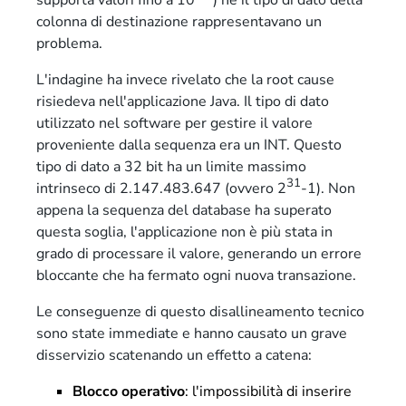
supporta valori fino a 10
) né il tipo di dato della
colonna di destinazione rappresentavano un
problema.
L'indagine ha invece rivelato che la root cause
risiedeva nell'applicazione Java. Il tipo di dato
utilizzato nel software per gestire il valore
proveniente dalla sequenza era un INT. Questo
tipo di dato a 32 bit ha un limite massimo
31
intrinseco di 2.147.483.647 (ovvero 2
-1). Non
appena la sequenza del database ha superato
questa soglia, l'applicazione non è più stata in
grado di processare il valore, generando un errore
bloccante che ha fermato ogni nuova transazione.
Le conseguenze di questo disallineamento tecnico
sono state immediate e hanno causato un grave
disservizio scatenando un effetto a catena:
Blocco operativo
: l'impossibilità di inserire