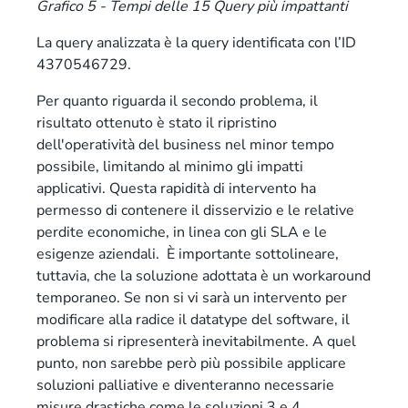
Grafico 5 - Tempi delle 15 Query più impattanti
La query analizzata è la query identificata con l’ID
4370546729.
Per quanto riguarda il secondo problema, il
risultato ottenuto è stato il ripristino
dell'operatività del business nel minor tempo
possibile, limitando al minimo gli impatti
applicativi. Questa rapidità di intervento ha
permesso di contenere il disservizio e le relative
perdite economiche, in linea con gli SLA e le
esigenze aziendali. È importante sottolineare,
tuttavia, che la soluzione adottata è un workaround
temporaneo. Se non si vi sarà un intervento per
modificare alla radice il datatype del software, il
problema si ripresenterà inevitabilmente. A quel
punto, non sarebbe però più possibile applicare
soluzioni palliative e diventeranno necessarie
misure drastiche come le soluzioni 3 e 4