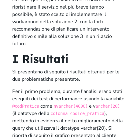
ripristinare il servizio nel più breve tempo
possibile, è stato scelto di implementare il
workaround della soluzione 2, con la forte
raccomandazione di pianificare un intervento
definitivo simile alla soluzione 3 in un rilascio
futuro.
I Risultati
Si presentano di seguito i risultati ottenuti per le
due problematiche presentate.
Per il primo problema, durante l’analisi erano stati
eseguiti dei test di performance usando la variabile
come
e v
@codPratica
nvarchar(4000)
archar(20)
(il datatype della
),
colonna codice_pratica
mettendo in evidenza il netto miglioramento della
query che utilizzava il datatype varchar(20). Si
riporta di seguito il grafico presentato al cliente