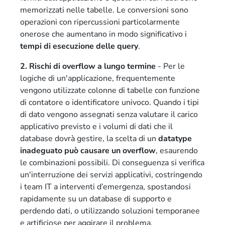
memorizzati nelle tabelle. Le conversioni sono
operazioni con ripercussioni particolarmente
onerose che aumentano in modo significativo i
tempi di esecuzione delle query
.
2. Rischi di overflow a lungo termine
- Per le
logiche di un'applicazione, frequentemente
vengono utilizzate colonne di tabelle con funzione
di contatore o identificatore univoco. Quando i tipi
di dato vengono assegnati senza valutare il carico
applicativo previsto e i volumi di dati che il
database dovrà gestire, la scelta di un
datatype
inadeguato può causare un overflow
, esaurendo
le combinazioni possibili. Di conseguenza si verifica
un'interruzione dei servizi applicativi, costringendo
i team IT a interventi d’emergenza, spostandosi
rapidamente su un database di supporto e
perdendo dati, o utilizzando soluzioni temporanee
e artificiose per aggirare il problema.