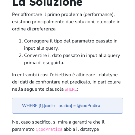
La Soluzione
Per affrontare il primo problema (performance),
esistono principalmente due soluzioni, elencate in
ordine di preferenza:
Correggere il tipo del parametro passato in
input alla query.
Convertire il dato passato in input alla query
prima di eseguirla.
In entrambi i casi l’obiettivo è allineare i datatype
dei dati da confrontare nel predicato, in particolare
nella seguente clausola
:
WHERE
WHERE [f].[codice_pratica] = @codPratica
Nel caso specifico, si mira a garantire che il
parametro
abbia il datatype
@codPratica