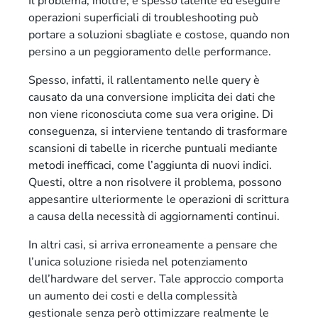
Il problema, inoltre, è spesso latente ed eseguire
operazioni superficiali di troubleshooting può
portare a soluzioni sbagliate e costose, quando non
persino a un peggioramento delle performance.
Spesso, infatti, il rallentamento nelle query è
causato da una conversione implicita dei dati che
non viene riconosciuta come sua vera origine. Di
conseguenza, si interviene tentando di trasformare
scansioni di tabelle in ricerche puntuali mediante
metodi inefficaci, come l’aggiunta di nuovi indici.
Questi, oltre a non risolvere il problema, possono
appesantire ulteriormente le operazioni di scrittura
a causa della necessità di aggiornamenti continui.
In altri casi, si arriva erroneamente a pensare che
l’unica soluzione risieda nel potenziamento
dell’hardware del server. Tale approccio comporta
un aumento dei costi e della complessità
gestionale senza però ottimizzare realmente le