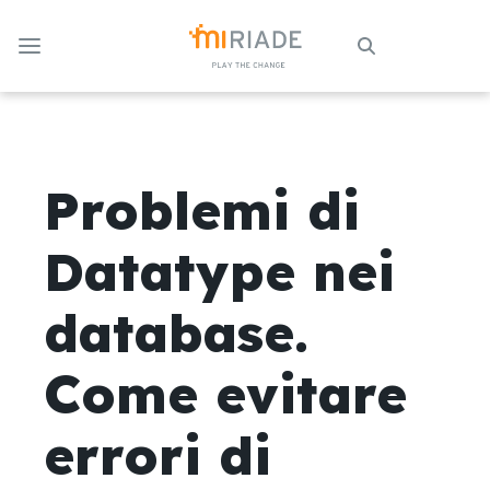
Skip to Main Content
Problemi di
Datatype nei
database.
Come evitare
errori di