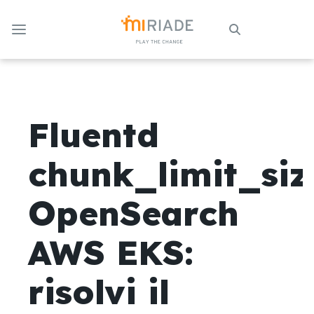
Skip to Main Content
Fluentd
chunk_limit_siz
OpenSearch
AWS EKS:
risolvi il