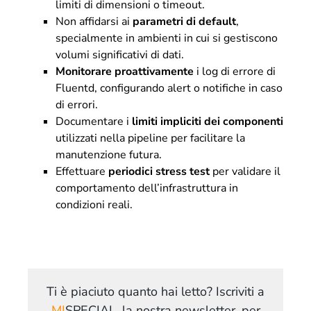
limiti di dimensioni o timeout.
Non affidarsi ai
parametri di default
,
specialmente in ambienti in cui si gestiscono
volumi significativi di dati.
Monitorare proattivamente
i log di errore di
Fluentd, configurando alert o notifiche in caso
di errori.
Documentare i
limiti impliciti dei componenti
utilizzati nella pipeline per facilitare la
manutenzione futura.
Effettuare
periodici stress test
per validare il
comportamento dell’infrastruttura in
condizioni reali.
Ti è piaciuto quanto hai letto? Iscriviti a
MI
SPECIAL, la nostra newsletter, per