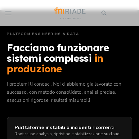
Skip to Main Content
PLATFORM ENGINEERING & DATA
Facciamo funzionare
sistemi complessi
in
produzione
I problemi li conosci. Noi ci abbiamo già lavorato con
successo, con metodo consolidato, analisi precise,
esecuzioni rigorose, risultati misurabili
Piattaforme instabili o incidenti ricorrenti
Root cause analysis, ripristino e stabilizzazione su cloud,