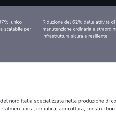
37%, unico
Riduzione del 62% delle attività di
ra scalabile per
manutenzione ordinaria e straordina
.
infrastruttura sicura e resiliente.
el nord Italia specializzata nella produzione di c
metalmeccanica, idraulica, agricoltura, construction