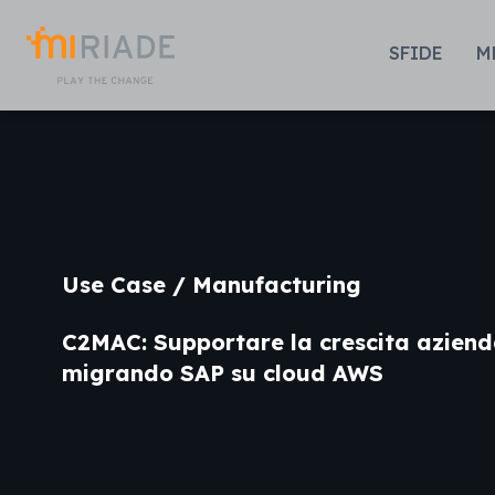
Skip to Main Content
SFIDE
M
Use Case / Manufacturing
C2MAC: Supportare la crescita aziend
migrando SAP su cloud AWS