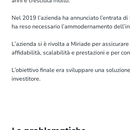
anni è cresciuta molto.
Nel 2019 l’azienda ha annunciato l’entrata d
ha reso necessario l’ammodernamento dell’inf
L’azienda si è rivolta a Miriade per assicurar
affidabilità, scalabilità e prestazioni e per c
L’obiettivo finale era sviluppare una soluzio
investitore.