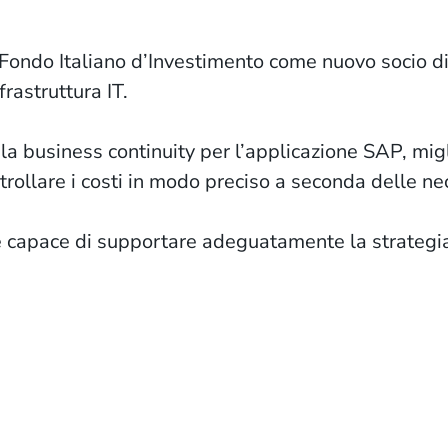
i Fondo Italiano d’Investimento come nuovo socio 
rastruttura IT.
e la business continuity per l’applicazione SAP, mig
ontrollare i costi in modo preciso a seconda delle ne
ne capace di supportare adeguatamente la strategia