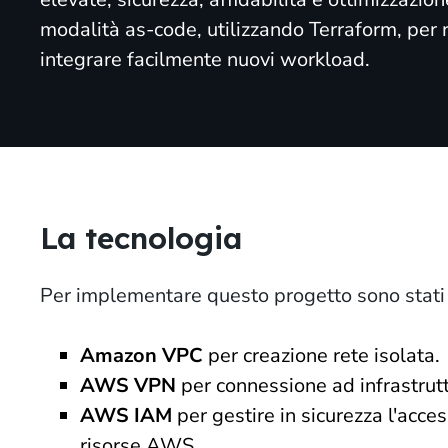
modalità as-code, utilizzando Terraform, per r
integrare facilmente nuovi workload.
La tecnologia
Per implementare questo progetto sono stati u
Amazon VPC
per creazione rete isolata.
AWS VPN
per connessione ad infrastrut
AWS IAM
per gestire in sicurezza l'acces
risorse AWS.