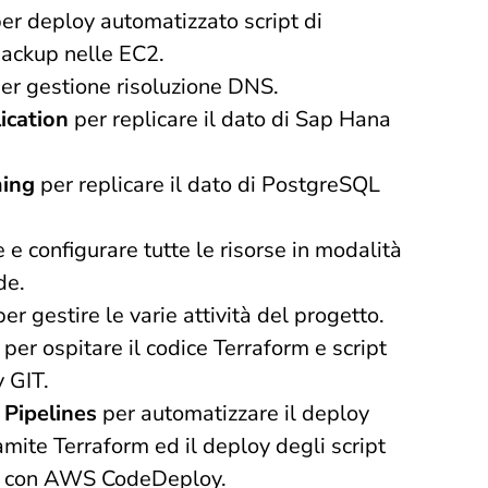
er deploy automatizzato script di
backup nelle EC2.
er gestione risoluzione DNS.
ication
per replicare il dato di Sap Hana
ing
per replicare il dato di PostgreSQL
 e configurare tutte le risorse in modalità
de.
per gestire le varie attività del progetto.
t
per ospitare il codice Terraform e script
 GIT.
 Pipelines
per automatizzare il deploy
ramite Terraform ed il deploy degli script
i con AWS CodeDeploy.