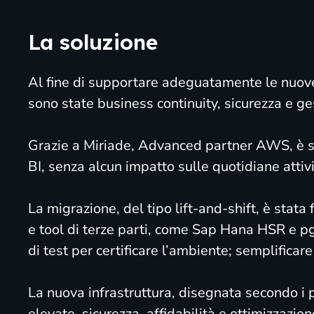
La soluzione
Al fine di supportare adeguatamente le nuove 
sono state business continuity, sicurezza e g
Grazie a Miriade, Advanced partner AWS, è s
BI, senza alcun impatto sulle quotidiane attivi
La migrazione, del tipo lift-and-shift, è st
e tool di terze parti, come Sap Hana HSR e pg
di test per certificare l’ambiente; semplificare
La nuova infrastruttura, disegnata secondo i
elevate, sicurezza, affidabilità e ottimizzazione