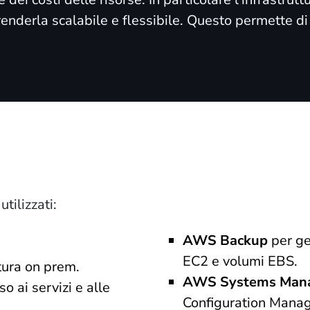
enderla scalabile e flessibile. Questo permette di 
La tecnologia
tilizzati:
AWS Backup
per ge
EC2 e volumi EBS.
tura on prem.
AWS Systems Man
so ai servizi e alle
Configuration Mana