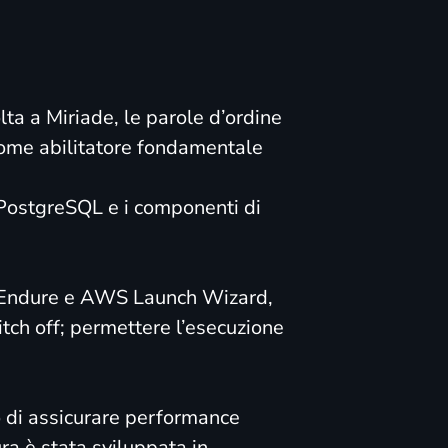
ta a Miriade, le parole d’ordine
 come abilitatore fondamentale
 PostgreSQL e i componenti di
oudEndure e AWS Launch Wizard,
tch off; permettere l’esecuzione
o di assicurare performance
tura è stata sviluppata in