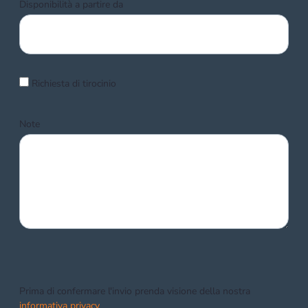
Disponibilità a partire da
Richiesta di tirocinio
Note
Prima di confermare l'invio prenda visione della nostra
informativa privacy