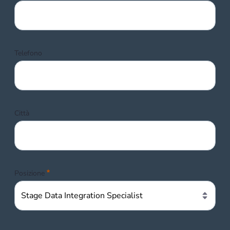
Telefono
Città
Obbligatorio
Posizione