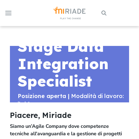
Skip to Main Content
Stage Data
Integration
Specialist
Posizione aperta |
Modalità di lavoro:
ibrida
Piacere, Miriade
Siamo un’Agile Company dove competenze
tecniche all'avanguardia e la gestione di progetti