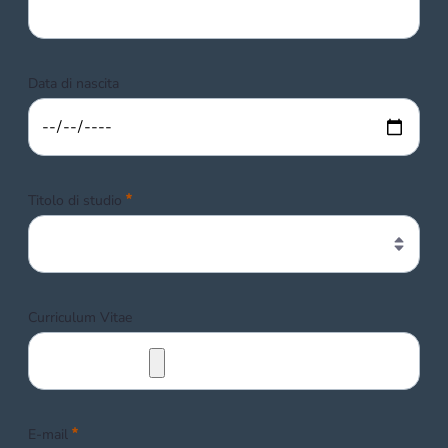
Data di nascita
Obbligatorio
Titolo di studio
Curriculum Vitae
Obbligatorio
E-mail