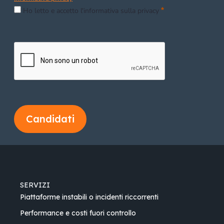
Obbligatorio
Ho letto e accetto l'informativa sulla privacy
Candidati
SERVIZI
Piattaforme instabili o incidenti riccorrenti
Performance e costi fuori controllo